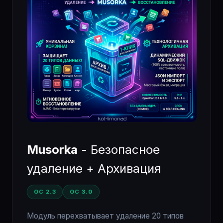
Musorka
- Безопасное
удаление + Архивация
OC 2.3
OC 3.0
Модуль перехватывает удаление 20 типов