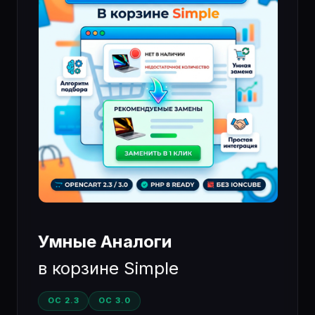
Умные Аналоги
в корзине Simple
OC 2.3
OC 3.0