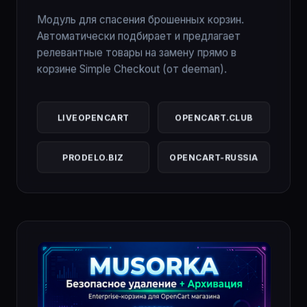
Модуль для спасения брошенных корзин.
Автоматически подбирает и предлагает
релевантные товары на замену прямо в
корзине Simple Checkout (от deeman).
LIVEOPENCART
OPENCART.CLUB
PRODELO.BIZ
OPENCART-RUSSIA