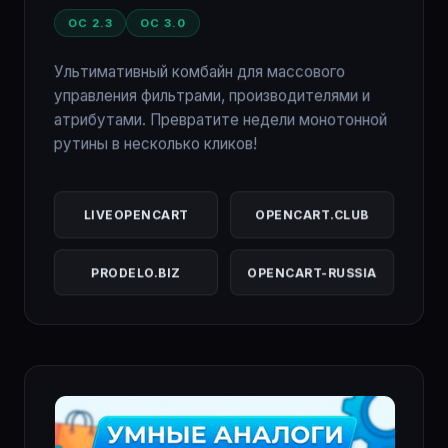
OC 2.3
OC 3.0
Ультимативный комбайн для массового
управления фильтрами, производителями и
атрибутами. Превратите недели монотонной
рутины в несколько кликов!
LIVEOPENCART
OPENCART.CLUB
PRODELO.BIZ
OPENCART-RUSSIA